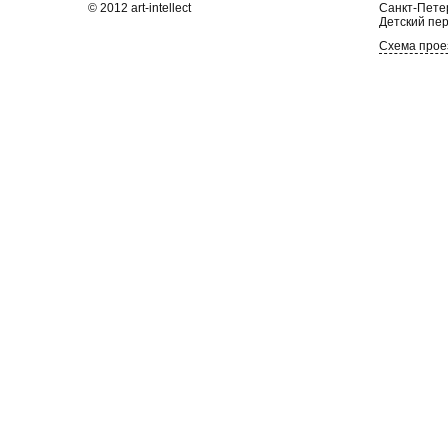
© 2012 art-intellect
Санкт-Петер
Детский пер
Схема прое