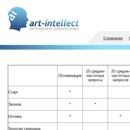
О компании
10 средне-
20 средне-
Оптимизация
частотных
частотных
запросы
запросов
Старт
*
Эконом
*
*
Оптима
*
*
Золотая середина