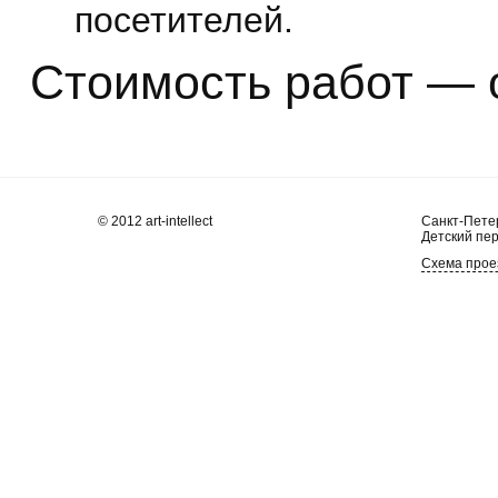
посетителей.
Стоимость работ — о
© 2012 art-intellect
Санкт-Петер
Детский пер
Схема прое